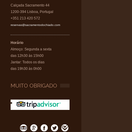
Calçada Sacramento 44
1200-394 Lisboa, Portugal
+351 213 420 572
reservas@sacramentodochiado.com
Horário
Almoço: Segunda a sexta
das 12h30 às 15h00
Jantar: Todos os dias
das 19h30 às 0h00
MUITO OBRIGADO
.