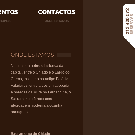
ENTOS
CONTACTOS
RUPOS
ONDE ESTAMOS
ONDE ESTAMOS
Numa zona nobre e histórica da
capital, entre o Chiado e o Largo do
Carmo, instalado no antigo Palácio
Valadares, entre arcos em abóbada
e paredes da Muralha Fernandina, o
Sacramento oferece uma
abordagem moderna à cozinha
portuguesa.
Sacramento do Chiado